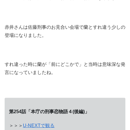
赤井さんは佐藤刑事のお見合い会場で蘭とすれ違う少しの
登場になりました。
すれ違った時に蘭が「前にどこかで」と当時は意味深な発
言になっていましたね。
第254話「本庁の刑事恋物語４(後編)」
＞＞＞
U-NEXTで観る