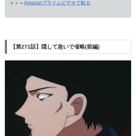
＞＞＞
Amazonプライムビデオで観る
【第271話】隠して急いで省略(前編)