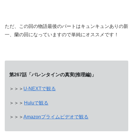
ただ、この回の物語最後のパートはキュンキュンありの新
一、蘭の回になっていますので単純にオススメです！
第267話「
バレンタインの真実(推理編)
」
＞＞＞
U-NEXTで観る
＞＞＞
Huluで観る
＞＞＞
Amazonプライムビデオで観る