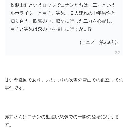
吹渡山荘というロッジでコナンたちは、二垣という
ルポライターと亜子、実果、２人連れの中年男性と
知り合う。吹雪の中、取材に行った二垣を心配し、
亜子と実果は森の中を捜しに行くが…!?
(アニメ 第266話)
甘い恋愛回であり、お決まりの吹雪の雪山での孤立しての
事件です。
赤井さんはコナンの勘違い想像での一瞬の登場になりま
す。