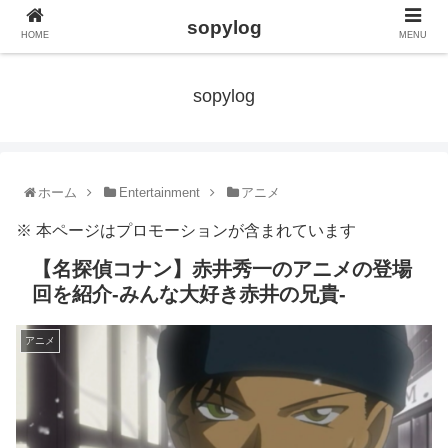
sopylog
HOME
MENU
sopylog
ホーム
Entertainment
アニメ
※ 本ページはプロモーションが含まれています
【名探偵コナン】赤井秀一のアニメの登場
回を紹介-みんな大好き赤井の兄貴-
アニメ