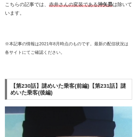
こちらの記事では、
赤井さんの変装である
沖矢昴
は除いて
います。
※本記事の情報は2021年8月時点のものです。最新の配信状況は
各サイトにてご確認ください。
【第230話】謎めいた乗客(前編)【第231話】謎
めいた乗客(後編)