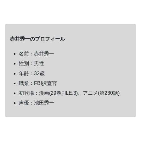
赤井秀一のプロフィール
名前：赤井秀一
性別：男性
年齢：32歳
職業：FBI捜査官
初登場：漫画(29巻FILE.3)、アニメ(第230話)
声優：池田秀一