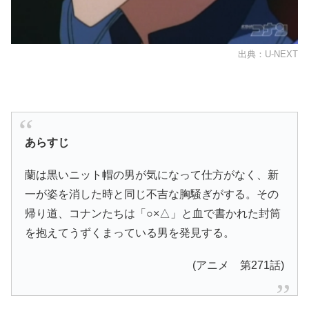
出典：U-NEXT
あらすじ
蘭は黒いニット帽の男が気になって仕方がなく、新
一が姿を消した時と同じ不吉な胸騒ぎがする。その
帰り道、コナンたちは「○×△」と血で書かれた封筒
を抱えてうずくまっている男を発見する。
(アニメ 第271話)