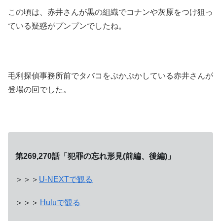
この頃は、赤井さんが黒の組織でコナンや灰原をつけ狙っ
ている疑惑がプンプンでしたね。
毛利探偵事務所前でタバコをぷかぷかしている赤井さんが
登場の回でした。
第269,270話「犯罪の忘れ形見(前編、後編)」
＞＞＞
U-NEXTで観る
＞＞＞
Huluで観る