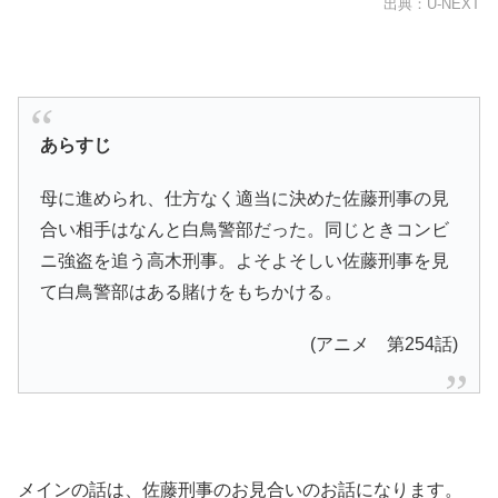
出典：U-NEXT
あらすじ
母に進められ、仕方なく適当に決めた佐藤刑事の見
合い相手はなんと白鳥警部だった。同じときコンビ
ニ強盗を追う高木刑事。よそよそしい佐藤刑事を見
て白鳥警部はある賭けをもちかける。
(アニメ 第254話)
メインの話は、佐藤刑事のお見合いのお話になります。