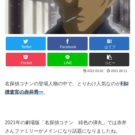
Twitter
Facebook
はてブ
Pocket
LINE
コピー
2022.03.02
2021.09.11
名探偵コナンの登場人物の中で、とりわけ人気なのが
FBI
捜査官の赤井秀一
。
2021年の劇場版「名探偵コナン 緋色の弾丸」では赤井
さんファミリーがメインになり話題になりましたね。