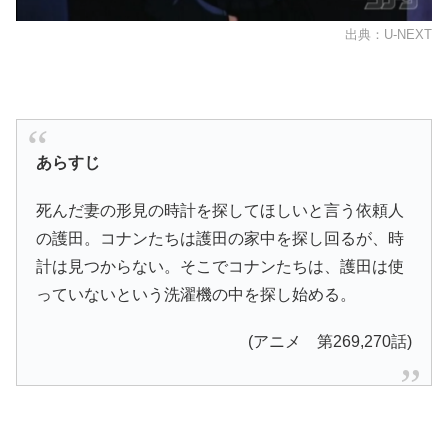
出典：U-NEXT
あらすじ
死んだ妻の形見の時計を探してほしいと言う依頼人
の護田。コナンたちは護田の家中を探し回るが、時
計は見つからない。そこでコナンたちは、護田は使
っていないという洗濯機の中を探し始める。
(アニメ 第269,270話)