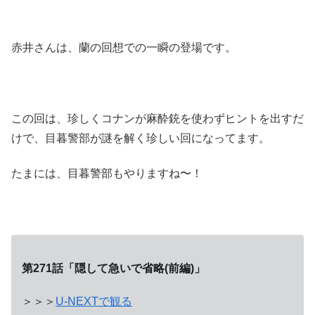
赤井さんは、蘭の回想での一瞬の登場です。
この回は、珍しくコナンが麻酔銃を使わずヒントを出すだ
けで、目暮警部が謎を解く珍しい回になってます。
たまには、目暮警部もやりますね〜！
第271話「隠して急いで省略(前編)」
＞＞＞
U-NEXTで観る