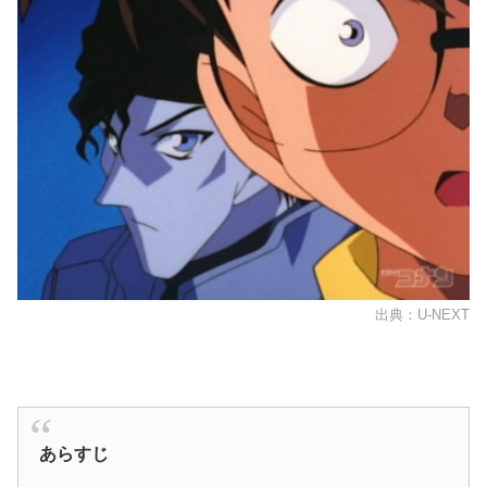
出典：U-NEXT
あらすじ