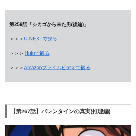
第259話「シカゴから来た男(後編)」
＞＞＞
U-NEXTで観る
＞＞＞
Huluで観る
＞＞＞
Amazonプライムビデオで観る
【第267話】バレンタインの真実(推理編)