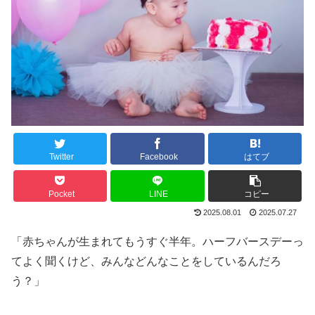
Twitter
Facebook
はてブ
Pocket
LINE
コピー
2025.08.01
2025.07.27
「赤ちゃんが生まれてもうすぐ半年。ハーフバースデーっ
てよく聞くけど、みんなどんなことをしているんだろ
う？」