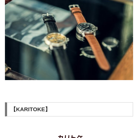
【KARITOKE】