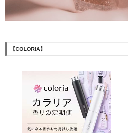
【COLORIA】