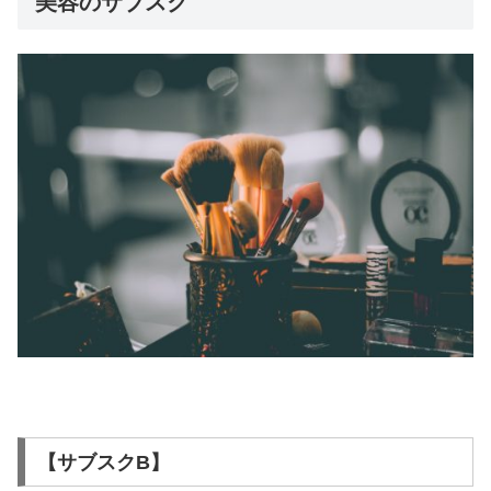
美容のサブスク
【サブスクB】