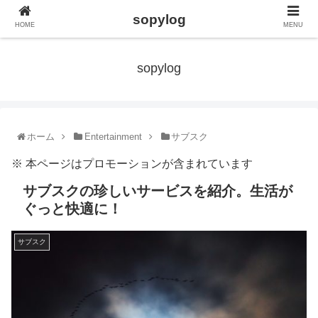
sopylog
HOME
MENU
sopylog
ホーム
Entertainment
サブスク
※ 本ページはプロモーションが含まれています
サブスクの珍しいサービスを紹介。生活が
ぐっと快適に！
サブスク