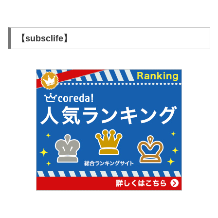
【subsclife】