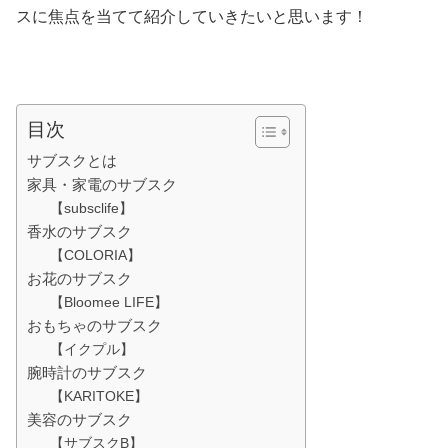
スに焦点を当てて紹介していきたいと思います！
目次
サブスクとは
家具・家電のサブスク
【subsclife】
香水のサブスク
【COLORIA】
お花のサブスク
【Bloomee LIFE】
おもちゃのサブスク
【イクプル】
腕時計のサブスク
【KARITOKE】
美容のサブスク
【サブスクB】