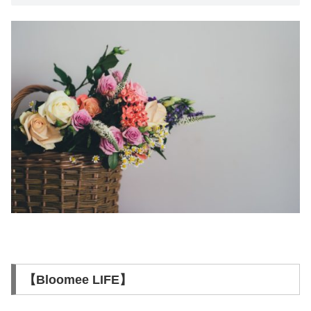
【Bloomee LIFE】