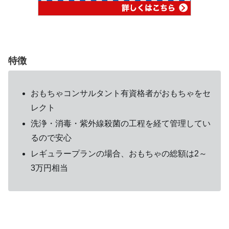
特徴
おもちゃコンサルタント有資格者がおもちゃをセ
レクト
洗浄・消毒・紫外線殺菌の工程を経て管理してい
るので安心
レギュラープランの場合、おもちゃの総額は2～
3万円相当