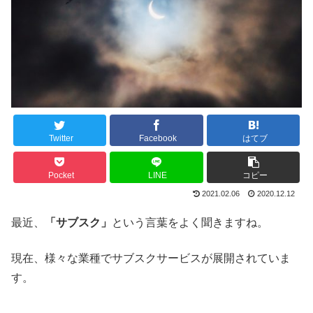
Twitter
Facebook
はてブ
Pocket
LINE
コピー
2021.02.06
2020.12.12
最近、
「サブスク」
という言葉をよく聞きますね。
現在、様々な業種でサブスクサービスが展開されていま
す。