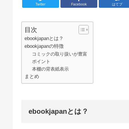
Twitter
Facebook
はてブ
目次
ebookjapanとは？
ebookjapanの特徴
コミックの取り扱いが豊富
ポイント
本棚の背表紙表示
まとめ
ebookjapan
とは？