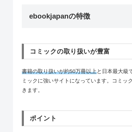
ebookjapan
の特徴
コミックの取り扱いが豊富
書籍の取り扱いが約
50
万冊以上
と日本最大級
ミックに強いサイトになっています。コミッ
きます。
ポイント