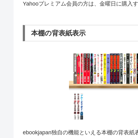
Yahoo
プレミアム会員の方は、金曜日に購入
本棚の背表紙表示
ebookjapan
独自の機能といえる本棚の背表紙