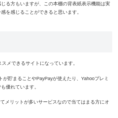
感じる方もいますが、この本棚の背表紙表示機能は実
ン感を感じることができると思います。
ススメできるサイトになっています。
トが貯まることや
PayPay
が使えたり、
Yahoo
プレミ
でも優れています。
ってメリットが多いサービスなので当てはまる方にオ