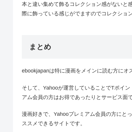
本と違い集めて飾るコレクション感がないと
際に飾っている感じがでますのでコレクショ
まとめ
ebookjapan
は特に漫画をメインに読む方にオ
そして、
Yahoo
が運営していることで
T
ポイン
アム会員の方はお得であったりとサービス面
漫画好きで、
Yahoo
プレミアム会員の方にと
ススメできるサイトです。