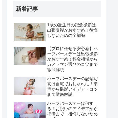
新着記事
1歳の誕生日の記念撮影は
出張撮影がおすすめ！後悔
しないための全知識
【プロに任せる安心感】ハ
ーフバースデーは出張撮影
がおすすめ！料金相場から
カメラマン選びのコツまで
徹底解説
ハーフバースデーの記念写
真は自宅でおしゃれに！準
備から撮影アイデア・コツ
まで徹底解説
ハーフバースデーは何す
る？お祝いのアイデアから
準備まで、後悔しないため