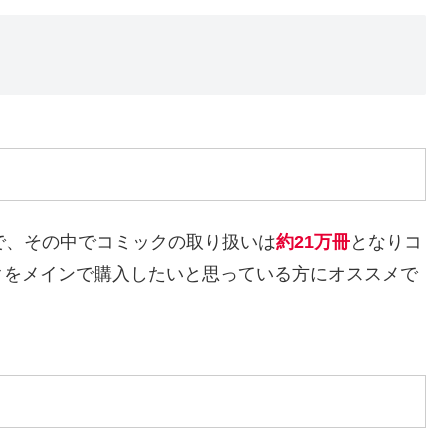
で、その中でコミックの取り扱いは
約
21
万冊
となりコ
クをメインで購入したいと思っている方にオススメで