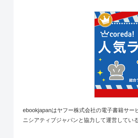
ebookjapan
はヤフー株式会社の電子書籍サー
ニシアティブジャパンと協力して運営してい