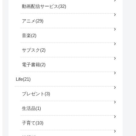
動画配信サービス
32
アニメ
29
音楽
2
サブスク
2
電子書籍
2
Life
21
プレゼント
3
生活品
1
子育て
10