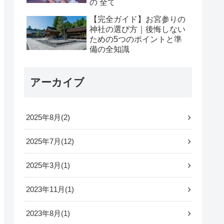
の 全て
【完全ガイド】お宮参りの
神社の選び方｜後悔しない
ための5つのポイントと準
備の全知識
アーカイブ
2025年8月
2
2025年7月
12
2025年3月
1
2023年11月
1
2023年8月
1