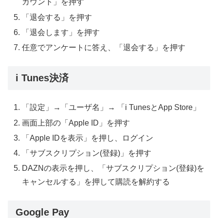
カウント」を押す
「退会する」を押す
「退会します」を押す
任意でアンケートに答え、「退会する」を
押す
i Tunes
決済
「設定」
→
「ユーザ名」
→
「
i Tunes
と
App Store
」
画面上部の「
Apple ID
」を押す
「
Apple ID
を表示」を押し、ログイン
「サブスクリプション
(
登録
)
」を押す
DAZN
の表示を押し、「サブスクリプション
(
登録
)
を
キャンセルする」を押して購読を解約する
Google Pay