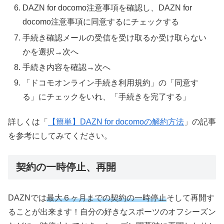
DAZN for docomo
注意事項を確認し、
DAZN for
docomo
注意事項に同意するにチェックする
手続き確認メールの受信を受け取るか受け取らない
かを選択
→
次へ
手続き内容を確認
→
次へ
「ドコモオンライン手続き利用規約」の「同意す
る」にチェックをいれ、「手続きを完了する」
詳しくは「
【簡単】DAZN for docomoの解約方法
」の記事
を参考にしてみてください。
契約の一時停止、再開
DAZNでは
最大６ヶ月までの契約の一時停止
そして再開す
ることが出来ます！自分の好きなスポーツのオフシーズン