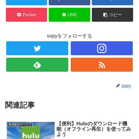
Pocket
LINE
コピー
sopyをフォローする
sopy
関連記事
【便利】Huluのダウンロード機
動画配信サービス
能（オフライン再生）を使ってみ
よう