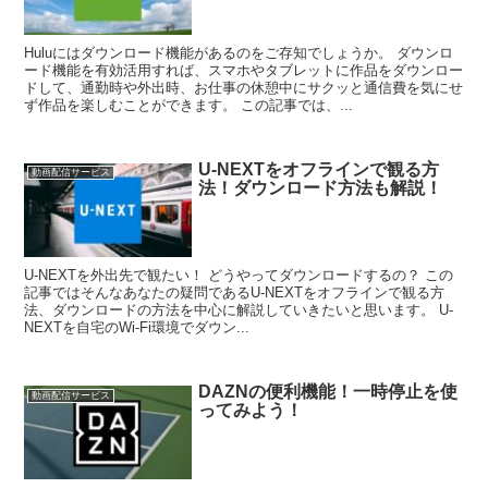
Huluにはダウンロード機能があるのをご存知でしょうか。 ダウンロ
ード機能を有効活用すれば、スマホやタブレットに作品をダウンロー
ドして、通勤時や外出時、お仕事の休憩中にサクッと通信費を気にせ
ず作品を楽しむことができます。 この記事では、...
U-NEXTをオフラインで観る方
動画配信サービス
法！ダウンロード方法も解説！
U-NEXTを外出先で観たい！ どうやってダウンロードするの？ この
記事ではそんなあなたの疑問であるU-NEXTをオフラインで観る方
法、ダウンロードの方法を中心に解説していきたいと思います。 U-
NEXTを自宅のWi-Fi環境でダウン...
DAZNの便利機能！一時停止を使
動画配信サービス
ってみよう！