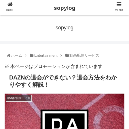
sopylog
HOME
MENU
sopylog
ホーム
Entertainment
動画配信サービス
※ 本ページはプロモーションが含まれています
DAZNの退会ができない？退会方法をわか
りやすく解説！
動画配信サービス