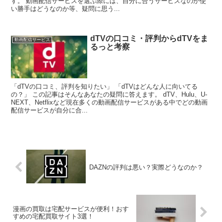
す。 動画配信サービスを選ぶ際には、自分に合うサービスなのか使
い勝手はどうなのか等、疑問に思う...
dTVの口コミ・評判からdTVをま
動画配信サービス
るっと考察
「dTVの口コミ、評判を知りたい」 「dTVはどんな人に向いてる
の？」 この記事はそんなあなたの疑問に答えます。 dTV、Hulu、U-
NEXT、Netflixなど現在多くの動画配信サービスがある中でどの動画
配信サービスが自分に合...
DAZNの評判は悪い？実際どうなのか？
漫画の買取は宅配サービスが便利！おす
すめの宅配買取サイト3選！