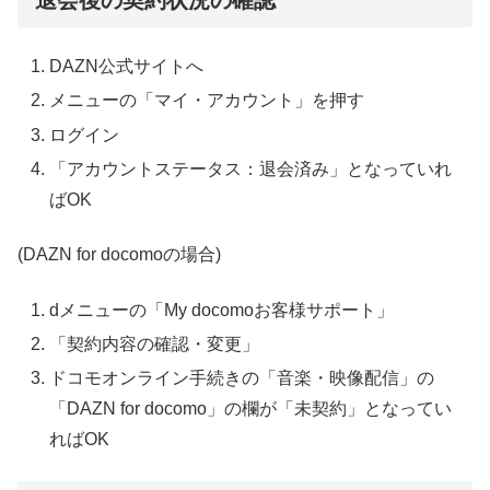
DAZN公式
サイトへ
メニューの「マイ・アカウント」を押す
ログイン
「アカウントステータス：退会済み」となっていれ
ばOK
(DAZN for
docomo
の
場合
)
dメニューの「My docomoお客様サポート」
「契約内容の確認・変更」
ドコモオンライン手続きの「音楽・映像配信」の
「
DAZN for
docomo
」の欄が「未契約」となってい
ればOK