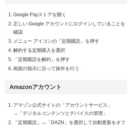
Google Pay
ストアを開く
正しい
Google
アカウントにログインしていることを
確認
メニュー
アイコンの「定期購読」を押す
解約する定期購入を選択
「定期購読を解約」を押す
画面の指示に沿って操作を行う
Amazon
アカウント
アマゾン公式サイトの「アカウントサービス」
→
「デジタルコンテンツとデバイスの管理」
「定期購読」
→
「
DAZN
」を選択して自動更新をオフ