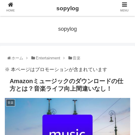
sopylog
HOME
MENU
sopylog
ホーム
Entertainment
音楽
※ 本ページはプロモーションが含まれています
Amazonミュージックのダウンロードの仕
方とは？音楽ライフ向上間違いなし！
音楽