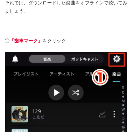
それでは、ダウンロードした楽曲をオフラインで聴いてみ
ましょう。
①
「歯車マーク」
をクリック