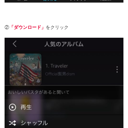
②
「ダウンロード」
をクリック