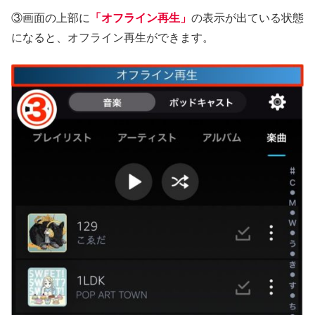
③画面の上部に
「オフライン再生」
の表示が出ている状態
になると、オフライン再生ができます。