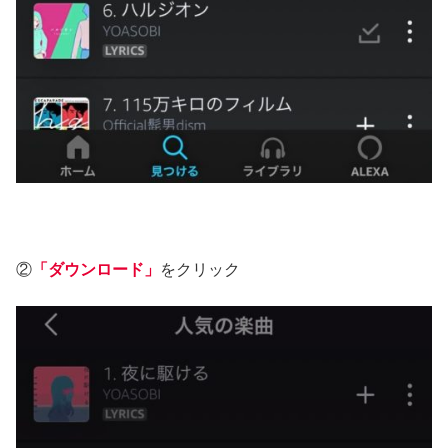
②
「ダウンロード」
をクリック