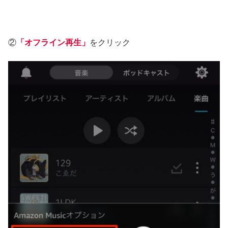
②
「オフライン再生」
をクリック